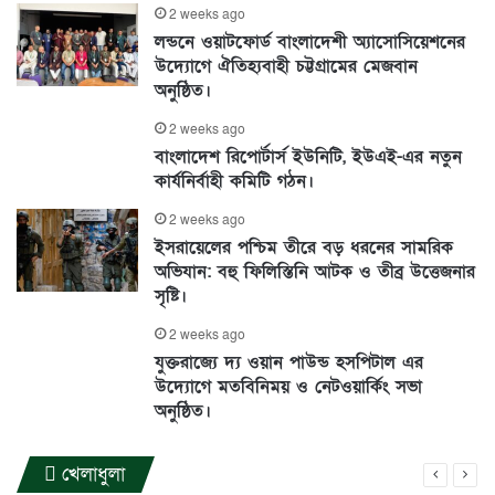
2 weeks ago
লন্ডনে ওয়াটফোর্ড বাংলাদেশী অ্যাসোসিয়েশনের
উদ্যোগে ঐতিহ্যবাহী চট্টগ্রামের মেজবান
অনুষ্ঠিত।
2 weeks ago
বাংলাদেশ রিপোর্টার্স ইউনিটি, ইউএই-এর নতুন
কার্যনির্বাহী কমিটি গঠন।
2 weeks ago
ইসরায়েলের পশ্চিম তীরে বড় ধরনের সামরিক
অভিযান: বহু ফিলিস্তিনি আটক ও তীব্র উত্তেজনার
সৃষ্টি।
2 weeks ago
যুক্তরাজ্যে দ‍্য ওয়ান পাউন্ড হসপিটাল এর
উদ্যোগে মতবিনিময় ও নেটওয়ার্কিং সভা
অনুষ্ঠিত।
খেলাধুলা