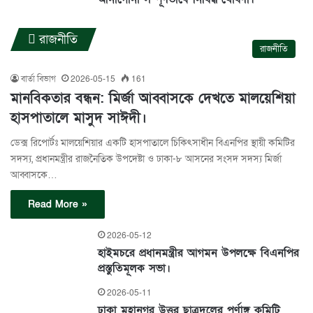
রাজনীতি
রাজনীতি
বার্তা বিভাগ
2026-05-15
161
মানবিকতার বন্ধন: মির্জা আব্বাসকে দেখতে মালয়েশিয়া
হাসপাতালে মাসুদ সাঈদী।
ডেক্স রিপোর্টঃ মালয়েশিয়ার একটি হাসপাতালে চিকিৎসাধীন বিএনপির স্থায়ী কমিটির
সদস্য, প্রধানমন্ত্রীর রাজনৈতিক উপদেষ্টা ও ঢাকা-৮ আসনের সংসদ সদস্য মির্জা
আব্বাসকে…
Read More »
2026-05-12
হাইমচরে প্রধানমন্ত্রীর আগমন উপলক্ষে বিএনপির
প্রস্তুতিমূলক সভা।
2026-05-11
ঢাকা মহানগর উত্তর ছাত্রদলের পূর্ণাঙ্গ কমিটি