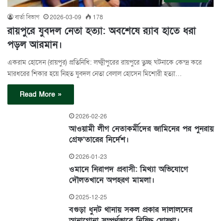
বার্তা বিভাগ
2026-03-09
178
রায়পুরে যুবদল নেতা হত্যা: অবশেষে র‍্যাব হাতে ধরা
পড়ল আরমান।
একরাম হোসেন (রায়পুর) প্রতিনিধি: লক্ষ্মীপুরের রায়পুরে তুচ্ছ ঘটনাকে কেন্দ্র করে
মারধরের শিকার হয়ে নিহত যুবদল নেতা বেলাল হোসেন মিশোরী হত্যা…
Read More »
2026-02-26
আওয়ামী লীগ নেতাকর্মীদের জামিনের পর পুনরায়
গ্রেফ’তারের নির্দেশ।
2026-01-23
ওমানে নিরাপদ প্রবাসী: মিথ্যা অভিযোগে
দৌলতখানে অপহরণ মামলা।
2025-12-25
বগুড়া ধুনট থানায় সকল প্রকার দালালদের
আনাগোনা সম্পূর্ণভাবে নিষিদ্ধ ঘোষণা।