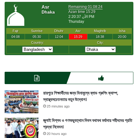
রায়পুরে শিক্ষার্থীদের জন্য বিনামূল্যে ব্লাড গ্রুপিং ক্যাম্প,
স্বাস্থ্যসচেতনতায় নতুন উদ্যোগ।
25 minutes ago
জুলাই বিপ্লব ও গণঅভ্যুত্থান দিবস যথাযথ মর্যাদায় শহীদদের প্রতি
শ্রদ্ধা নিবেদন।
20 hours ago