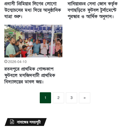
প্রবাসী প্রিমিয়ার লিগের লোগো
নানিয়ারচর সেনা জোন কর্তৃক
উন্মোচনের মধ্য দিয়ে আনুষ্ঠানিক
বগাছড়িতে ফুটবল টুর্নামেন্টে
যাত্রা শুরু।
পুরস্কার ও আর্থিক অনুদান।
2026-04-10
রতনপুরে প্রাথমিক গোল্ডকাপ
ফুটবলে মসজিদবাটী প্রাথমিক
বিদ্যালয়ের ডাবল জয়।
1
2
3
»
নামাজের সময়সূচী