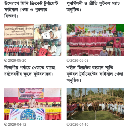
উদ্যোগে মিনি ক্রিকেট টুর্নামেন্ট
পুনর্মিলনী ও প্রীতি ফুটবল ম্যাচ
ফাইনাল খেলা ও পুরষ্কার
অনুষ্ঠিত।
বিতরণ।
2026-05-20
2026-05-03
বিভাগীয় পর্যায়ে খেলতে যাচ্ছে
শহীদ জিয়াউর রহমান স্মৃতি
চরভৈরবীর ক্ষুদে ফুটবলাররা।
ফুটবল টুর্নামেন্টের ফাইনাল খেলা
অনুষ্ঠিত।
2026-04-12
2026-04-10