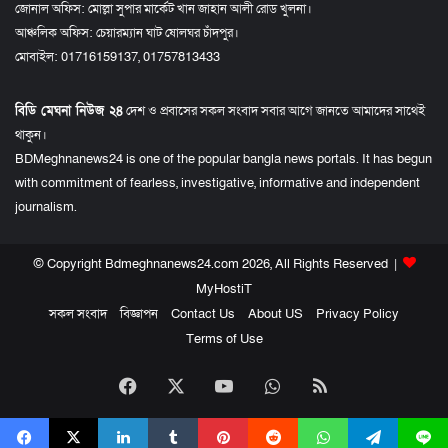
জোনাল অফিস: মোল্লা সুপার মার্কেট খান জাহান আলী রোড খুলনা।
আঞ্চলিক অফিস: চেয়ারম্যান ঘাট ষোলঘর চাঁদপুর।
মোবাইল: 01716159137, 01757813433
বিডি মেঘনা নিউজ ২৪
দেশ ও প্রবাসের সকল সংবাদ সবার আগে জানতে আমাদের সাথেই
থাকুন।
BDMeghnanews24 is one of the popular bangla news portals. It has begun
with commitment of fearless, investigative, informative and independent
journalism.
© Copyright Bdmeghnanews24.com 2026, All Rights Reserved |
MyHostiT
সকল সংবাদ
বিজ্ঞাপন
Contact Us
About US
Privacy Policy
Terms of Use
Facebook
X
YouTube
WhatsApp
RSS