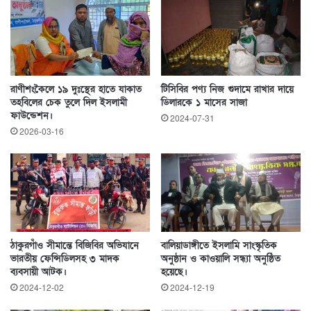
রাণীশংকৈলে ১৯ দুঃস্থের হাতে যাকাত
টিসিবির পণ্য নিজ গুদামে রাখার দায়ে
তহবিলের চেক তুলে দিল ইসলামী
ডিলারকে ১ মাসের সাজা
ফাউন্ডেশন।
2024-07-31
2026-03-16
ঠাকুরগাঁও সীমান্তে বিজিবির অভিযানে
বালিয়াডাঙ্গীতে ইসলামি সাংস্কৃতিক
ভারতীয় ফেন্সিডিলসহ ৩ মাদক
অনুষ্ঠান ও কাওয়ালি সন্ধ্যা অনুষ্ঠিত
ব্যবসায়ী আটক।
হয়েছে।
2024-12-02
2024-12-19