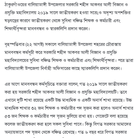
ঠাকুরগাঁওয়ের বালিয়াডাঙ্গী উপজেলার সরকারি শহীদ আকবর আলী বিজ্ঞান ও
প্রযুক্তি মহাবিদ্যালয় ২০১৯ সালে জাতীয়করণ হওয়া সত্তে¡ও অদৃশ্য অপশক্তির
ষড়যন্ত্রের কারণে জাতীয়করণ থেকে সুবিধা বঞ্চিত শিক্ষক ও কর্মচারী এবং
শিক্ষার্থীবৃন্দরা মানববন্ধন ও স্বারকলিপি প্রদান করেন।
বৃহস্পতিবার (২২ আগষ্ট) সকালে বালিয়াডাঙ্গী উপজেলা শহরের চৌরাস্তায়
মানববন্ধন কর্মসূচী করে সরকারি শহীদ আকবর আলী বিজ্ঞান ও প্রযুক্তি
মহাবিদ্যালয়ের সুবিধা বঞ্চিত শিক্ষক ও কর্মচারীরা এবং শিক্ষার্থীবৃন্দরা। পরে তারা
বালিয়াডাঙ্গী উপজেলা নির্বাহী অফিসারের কাছে স্মারকলিপি প্রদান করেন।
এর আগে মানববন্ধন কর্মসূচিতে বক্তারা বলেন, গত ২০১৯ সালে জাতীয়করণ
করা হয় সরকারি শহীদ আকবর আলী বিজ্ঞান ও প্রযুক্তি মহাবিদ্যালয়টি। তবে
এখানে দুটি শাখা রয়েছে একটি উচ্চ মাধ্যমিক ও একটি অনার্স শাখা রয়েছে। উচ্চ
মাধ্যমিক শাখার ৩২ জন শিক্ষক ও কর্মচারীর পদ সৃজন করা হলেও অনার্স শাখার
৫৩ জন শিক্ষক ও কর্মচারীর পদ সৃজন ঝুলিয়ে রাখা হয়। গেজেটে বলা হয়েছে
কলেজ জাতীয়করণ করা হলে সকল সুবিধা পাবে। কিন্তু বিগত সরকার আমাদের
অন্যায়ভাবে পদ সৃজন থেকে বঞ্চিত রেখেছে। গত ৬ বছর ধরে বিগত সরকার