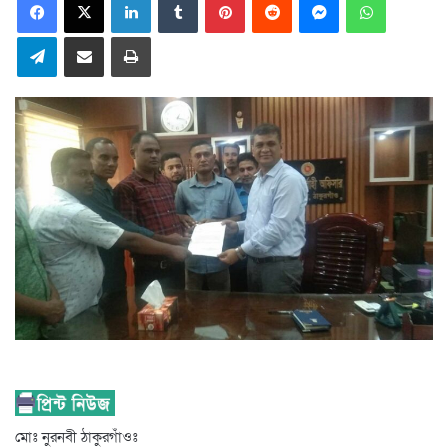
Telegram
Share via Email
Print
মোঃ নুরনবী ঠাকুরগাঁওঃ