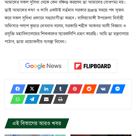
আমাদের সকল সুবিধা থেকে কেন বঞ্চিত করলেন তা আমাদের বোধগম্য নয়।
তাই আমাদের দফা ও দাবি একটাই বর্তমান সরকার দ্রæত সময়ে পদ সৃজন
করে সকল সুবিধা প্রদানে সহযোগীতা করবে। বালিয়াডাঙ্গী উপজেলা নির্বাহী
অফিসার পলাশ কুমার দেবনাথ বলেন, সরকারি শহীদ আকবর আলী বিজ্ঞান ও
প্রযুক্তি মহাবিদ্যালয়ের শিক্ষকদের স্মারকলিপি গ্রহণ করেছি। আমি তা মন্ত্রণালয়ে
পাঠাব, তারা প্রয়োজনীয় ব্যবস্থা নিবেন।
এই বিভাগের আরও খবর