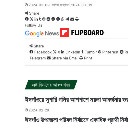
2024-03-09
সর্বশেষ সংষ্করণ: 2024-03-09
Share
Facebook
X
LinkedIn
Tumblr
Pinterest
Reddit
Messenger
Messenger
WhatsApp
Telegram
Share
Print
via
Follow Us
Email
Share
Facebook
X
LinkedIn
Tumblr
Pinterest
R
Telegram
Share via Email
Print
এই বিভাগের আরও খবর
ঈদগাঁওয়ে সুপারি গলির আশপাশে ময়লা আবর্জনায় ভ
2024-02-28
ঈদগাঁও উপজেলা পরিষদ নির্বাচনে একাধিক প্রার্থী নির্বাচ