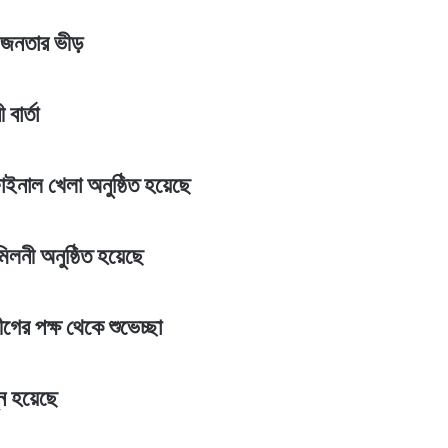
ে জনতার ভীড়
বার্তা
াইনাল খেলা অনুষ্ঠিত হয়েছে
লনী অনুষ্ঠিত হয়েছে
গের পক্ষ থেকে শুভেচ্ছা
্ন হয়েছে