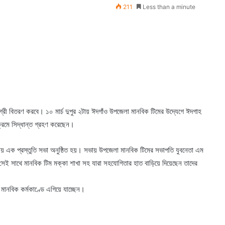
211
Less than a minute
রী বিতরণ করবে। ১০ মার্চ দুপুর ২টায় ঈদগাঁও উপজেলা মানবিক টিমের উদ্যেগে ঈদগাহ
ক্রমে সিদ্ধান্ত গ্রহণ করেছেন।
্ধ্যায় এক প্রস্তুতি সভা অনুষ্ঠিত হয়। সভায় উপজেলা মানবিক টিমের সভাপতি যুবনেতা এম
 সেই সাথে মানবিক টিম মক্কা শাখা সহ যারা সহযোগিতার হাত বাড়িয়ে দিয়েছেন তাদের
 মানবিক কর্মকাণ্ডে এগিয়ে যাচ্ছেন।