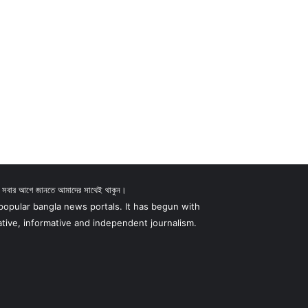
দ সবার আগে জানতে আমাদের সাথেই থাকুন।
pular bangla news portals. It has begun with
ative, informative and independent journalism.