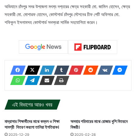
অভিযানে চাঁদপুর সদর উপজেলা মৎস্য দপ্তরের ক্ষেত্র সহকারী মো. জামিল হোসেন, ক্ষেত্র
সহকারী মো. মোশারফ হোসেন, কোস্টগার্ড চাঁদপুর স্টেশনের চীফ পেটি অফিসার মো.
শফিকুল ইসলামসহ কোস্টগার্ড সদস্যরা সার্বিক সহযোগিতা করেন।
এই বিভাগের আরও খবর
মাদ্রাসার শিক্ষার্থীদের মাঝে কম্বল ও শিক্ষা
অসহায় পরিবারের মাঝে রোজার খুশি বিতরনে
সামগ্রী বিতরণ করলো তানিয়া ইশতিয়াক।
বিজয়ী।
2025-12-29
2025-02-28