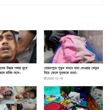
দেহ উদ্ধার গলায় মুখে
মোহনপুরে পুকুর খননে বাধা দেওয়ায় ভেকুর
লে রাব্বি শুভে।
নিচে ফেলে যুবককে হত্যা।
2025-12-18