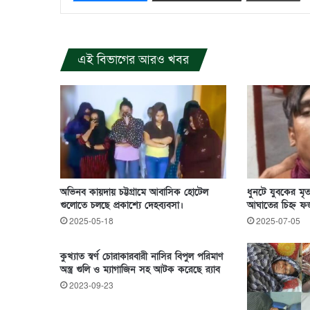
এই বিভাগের আরও খবর
অভিনব কায়দায় চট্টগ্রামে আবাসিক হোটেল
ধুনটে যুবকের মৃত
গুলোতে চলছে প্রকাশ্যে দেহব্যবসা।
আঘাতের চিহ্ন ফজ
2025-05-18
2025-07-05
কুখ্যাত স্বর্ণ চোরাকারবারী নাসির বিপুল পরিমাণ
অস্ত্র গুলি ও ম্যাগাজিন সহ আটক করেছে র‍্যাব
2023-09-23