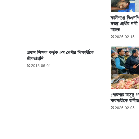
কালীগঞ্জে বিএনপি 
স্বতন্ত্র প্রার্থীর
আহত।
2026-02-15
প্রধান শিক্ষক কর্তৃক ৫ম শ্রেণীর শিক্ষার্থীকে
শ্লীলতাহানি
2018-06-01
পোরশায় অসুস্থ গর
ব্যবসায়ীকে জরিমা
2026-02-05