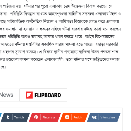
ালে পাঠানো হয়। ঘটনার পর পুরো এলাকায় চরম উত্তেজনা বিরাজ করছে। যে
ারা। পরিস্থিতি নিয়ন্ত্রণে রাখতে আইনশৃঙ্খলা বাহিনীর সদস্যরা এলাকায় টহল ও
াটকেন্দ্রিক অর্থনৈতিক নিয়ন্ত্রণ ও আধিপত্য বিস্তারকে কেন্দ্র করে এলাকায়
 কার্যকর সমাধান না হওয়ায় এ ধরনের সহিংস ঘটনা বারবার ঘটছে।তারা মনে করছেন,
া হলে পরিস্থিতি আরও ভয়াবহ আকার ধারণ করতে পারে। আইন বিশেষজ্ঞদের
ুরুতর আহতের ঘটনায় দণ্ডবিধির একাধিক ধারায় মামলা হতে পারে। এছাড়া সরকারি
থা গ্রহণের সুযোগ রয়েছে। এ বিষয়ে স্থানীয় গণ্যমান্য ব্যক্তিরা উভয় পক্ষকে শান্ত
াসনের হস্তক্ষেপ কামনা করেছেন এলাকাবাসী। তবে ঘটনার সঙ্গে জড়িতদের শনাক্ত
েছে।
Tumblr
Pinterest
Reddit
VKontakte