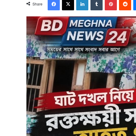
Share