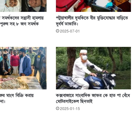
সমর্থকদের সন্ত্রাসী হামলায়
পটুয়াখালীর দুমকিতে বীর মুক্তিযোদ্ধার বাড়িতে
 নারী পুরুষ সহ ৮ জন সমর্থক
দুর্ধর্ষ ডাকাতি।
2025-07-01
ুর মাংস বিক্রি করায়
কক্সবাজারে সাংবাদিক জাফর কে হাত পা বেঁধে
না।
মোটরসাইকেল ছিনতাই
2025-01-15