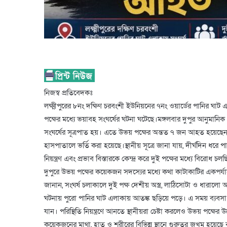
নিজস্ব প্রতিবেদকঃ
লক্ষ্মীপুরের ৮নং দক্ষিণ চরবংশী ইউনিয়নের ৭নং ওয়ার্ডের পানির ঘাট এ
পক্ষের মধ্যে ভয়াবহ সংঘর্ষের ঘটনা ঘটেছে।মঙ্গলবার দুপুর আনুমানি
সংঘর্ষের সূত্রপাত হয়। এতে উভয় পক্ষের অন্তত ৭ জন আহত হয়েছে
হাসপাতালে ভর্তি করা হয়েছে।স্থানীয় সূত্রে জানা যায়, দীর্ঘদিন ধরে 
নিয়ন্ত্রণ এবং প্রভাব বিস্তারকে কেন্দ্র করে দুই পক্ষের মধ্যে বির
দুপুরে উভয় পক্ষের কয়েকজন সদস্যের মধ্যে কথা কাটাকাটির একপর্যায়ে উ
জানান, সংঘর্ষ চলাকালে দুই পক্ষ দেশীয় অস্ত্র, লাঠিসোটা ও ধারাল
ঘটনায় পুরো পানির ঘাট এলাকায় আতঙ্ক ছড়িয়ে পড়ে। এ সময় ব্যবসা প্রত
যান। পরিস্থিতি নিয়ন্ত্রণে আনতে স্থানীয়রা চেষ্টা করলেও উভয় পক্ষে
কয়েকজনের মাথা, হাত ও শরীরের বিভিন্ন স্থানে গুরুতর জখম হয়েছে ব