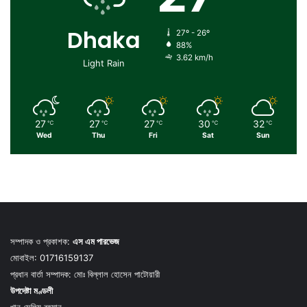
Dhaka
27º - 26º
88%
3.62 km/h
Light Rain
27
27
27
30
32
℃
℃
℃
℃
℃
Wed
Thu
Fri
Sat
Sun
সম্পাদক ও প্রকাশক:
এস এম পারভেজ
মোবাইল: 01716159137
প্রধান বার্তা সম্পাদক: মোঃ বিল্লাল হোসেন পাটোয়ারী
উপদেষ্টা মণ্ডলী
খান সেলিম রহমান