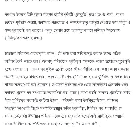
সকলের উদ্দেশে তিনি বলেন সরকার দুর্যোগ পূর্ববর্তী প্রস্তুতি গ্রহণে তৎপর থাকা, আগাম
দুর্যোগে পূর্বাভাস দেওয়া, জনগণের সচেতনতা ও আশ্রয়কেন্দ্রে আশ্রয় নেওয়ার ফলে মানুষ ও
পশুর প্রাণহানী কম হয়েছে। অন্য জেলার চেয়ে তুলনামূলকভাবে হাইমচর উপজেলায়
ঘূর্ণিঝড়ে কম ক্ষতি হয়েছে।
উপজেলা পরিষদের চেয়ারম্যান বলেন, এই ঝড়ে যারা ক্ষতিগ্রস্ত হয়েছে তাদের সঠিক
তালিকা তৈরি করতে হবে। জলবায়ু পরিবর্তনের প্রতিকূল প্রভাবের কারণে দুর্যোগের মুখোমুখি
হচ্ছে বাংলাদেশ। এজন্য প্রাকৃতিক দুর্যোগ থেকে জীবন-জীবিকা রক্ষা করার জন্য সকলের
প্রচেষ্টা অব্যাহত রাখতে হবে। প্রধানমন্ত্রী শেখ হাসিনা অসহায় ও ঘূর্ণিঝড়ে ক্ষতিগ্রস্থদের
সার্বিক সহযোগিতা করে যাচ্ছেন। উপজেলা পরিষদের পক্ষ থেকে ক্ষতিগ্রস্থ এলাকায় খাদ্য
সহায়তা প্রদান সহ সবধরণের সহযোগিতা করা হচ্ছে। আশা করছি সকলের প্রচেষ্টায় সবাই
মিলে ঘূর্ণিঝড়ের ক্ষয়ক্ষতি কাটিয়ে উঠবো। পরিদর্শন কালে উপস্থিত ছিলেন হাইমচর
উপজেলা আওয়ামী লীগের সভাপতি হুমায়ুন কবির প্রধানিয়া, সিনিয়র সহ-সভাপতি এম
বাশার, চরভৈরবী ইউনিয়ন পরিষদ সাবেক চেয়ারম্যান আহমেদ আলী মাস্টার,৩নং ওয়ার্ড
আওয়ামী লীগের সভাপতি দেলোয়ার হোসেন সহ স্থানীয় এলাকাবাসী।