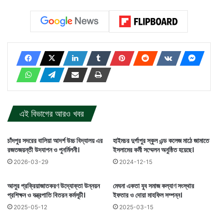
এই বিভাগের আরও খবর
চাঁদপুর সদরের বালিয়া আদর্শ উচ্চ বিদ্যালয় এর
হাইমচর দুর্গাপুর স্কুল এন্ড কলেজ মাঠে জামাতে
রজতজয়ন্তী উদযাপন ও পুনর্মিলনী।
ইসলামের কর্মী সম্মেলন অনুষ্ঠিত হয়েছে।
2026-03-29
2024-12-15
আলুর প্রক্রিয়াজাতকরণ উদ্যোক্তা উন্নয়ন
মেঘনা একতা যুব সমাজ কল্যাণ সংস্থার
প্রশিক্ষন ও যন্ত্রপাতি বিতরন কর্মসূচী।
ইফতার ও দোয়া মাহফিল সম্পন্ন।
2025-05-12
2025-03-15