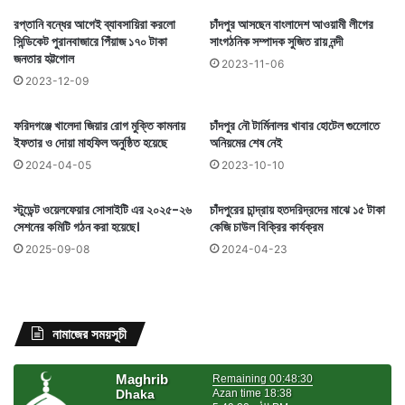
রপ্তানি বন্ধের আগেই ব্যাবসায়িরা করলো
চাঁদপুর আসছেন বাংলাদেশ আওয়ামী লীগের
সিন্ডিকেট পুরানবাজারে পিঁয়াজ ১৭০ টাকা
সাংগঠনিক সম্পাদক সুজিত রায় নন্দী
জনতার হট্টগোল
2023-11-06
2023-12-09
ফরিদগঞ্জে খালেদা জিয়ার রোগ মুক্তি কামনায়
চাঁদপুর নৌ টার্মিনালর খাবার হোটেল গুলোেতে
ইফতার ও দোয়া মাহফিল অনুষ্ঠিত হয়েছে
অনিয়মের শেষ নেই
2024-04-05
2023-10-10
স্টুডেন্ট ওয়েলফেয়ার সোসাইটি এর ২০২৫-২৬
চাঁদপুরের চান্দ্রায় হতদরিদ্রদের মাঝে ১৫ টাকা
সেশনের কমিটি গঠন করা হয়েছে।
কেজি চাউল বিক্রির কার্যক্রম
2025-09-08
2024-04-23
নামাজের সময়সূচী