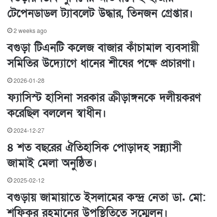
টেপেনডাডল ট্যাবলেট উদ্ধার, তিনজন গ্রেপ্তার।
2 weeks ago
বগুড়া টিএনটি কলেজ বাজার কাঁচামাল ব্যবসায়ী
সমিতির উদ্যোগে ধানের শীষের পক্ষে প্রচারণা।
2026-01-28
ফ্যাসিস্ট হাসিনা সরকার ক্রীড়াঙ্গনকে দলীয়করণ
করেছিল বললেন স্বাধীন।
2024-12-27
৪ শত বছরের ঐতিহাসিক পোড়াদহ সন্ন্যাসী
জামাই মেলা অনুষ্ঠিত।
2025-02-12
বগুড়ায় জামায়াতে ইসলামের কন্দ্র নেতা ডা. মো:
শফিকুর রহমানের উপস্থিতিতে সম্মেলন।