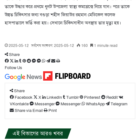
তাকে উদ্ধার করে প্রথমে ধুনট উপজেলা স্বাস্থ্য কমপ্লেক্সে নিয়ে যান। পরে তাকে
উন্নত চিকিৎসার জন্য বগুড়া শহীদ জিয়াউর রহমান মেডিকেল কলেজ
হাসপাতালে ভর্তি করা হয়। সেখানে চিকিৎসাধীন অবস্থায় তার মৃত্যু হয়।
2025-05-12
সর্বশেষ সংষ্করণ: 2025-05-12
160
1 minute read
Share
Facebook
X
LinkedIn
Tumblr
Pinterest
Reddit
Messenger
Messenger
WhatsApp
Telegram
Share
Print
via
Follow Us
Email
Share
Facebook
X
LinkedIn
Tumblr
Pinterest
Reddit
VKontakte
Messenger
Messenger
WhatsApp
Telegram
Share via Email
Print
এই বিভাগের আরও খবর