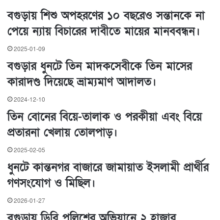
বগুড়ায় শিশু অপহরণের ১০ বছরেও সন্তানকে না
পেয়ে ন্যায় বিচারের দাবীতে মায়ের মানববন্ধন।
2025-01-09
বগুড়ার ধুনটে তিন মাদকসেবীকে তিন মাসের
কারাদণ্ড দিয়েছে ভ্রাম্যমাণ আদালত।
2024-12-10
তিন বোনের বিয়ে-তালাক ও পরকীয়া এবং বিয়ে
প্রতারনা খেলায় তোলপাড়।
2025-02-05
ধুনটে কান্তনগর বাজারে জামায়াত ইসলামী প্রার্থীর
গণসংযোগ ও মিছিল।
2026-01-27
বগুড়ায় ডিবি পুলিশের অভিযানে ২ হাজার