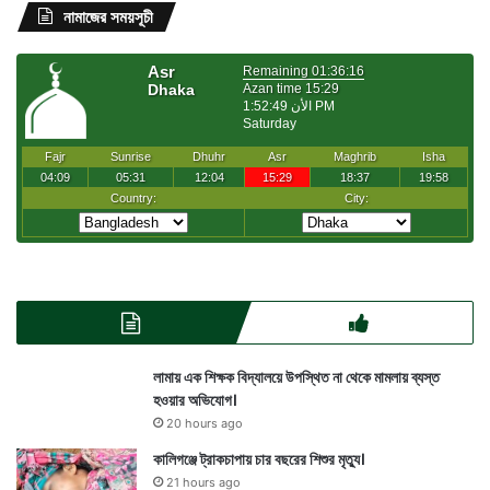
নামাজের সময়সূচী
লামায় এক শিক্ষক বিদ্যালয়ে উপস্থিত না থেকে মামলায় ব্যস্ত
হওয়ার অভিযোগ।
20 hours ago
কালিগঞ্জে ট্রাকচাপায় চার বছরের শিশুর মৃত্যু।
21 hours ago