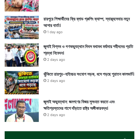
রায়পুরে শিক্ষার্থীদের ফ্রি ব্লাড গ্রুপিং ক্যাম্প, স্বাস্থ্যসেবায় নতুন
আশার বার্তা।
1 day ago
জুলাই বিপ্লব ও গণঅভ্যুত্থান দিবস যথাযথ মর্যাদায় শহীদদের প্রতি
শ্রদ্ধা নিবেদন।
2 days ago
ঝুঁকিতে রায়পুর-হাইমচর সংযোগ সড়ক, ধসে পড়ছে পুরাতন কালভার্ট।
2 days ago
জুলাই অভ্যুত্থান: জনগণের বিজয় সুসংহত করতে এবং
ক্ষতিগ্রস্তদের পাশে দাঁড়াতে রাষ্ট্র অঙ্গীকারবদ্ধ।
2 days ago